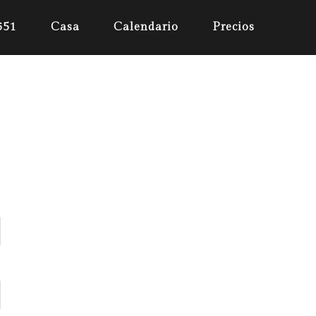
651
Casa
Calendario
Precios